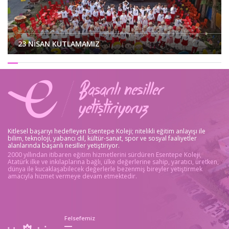
23 NİSAN KUTLAMAMIZ
Kitlesel başarıyı hedefleyen Esentepe Koleji; nitelikli eğitim anlayışı ile
bilim, teknoloji, yabancı dil, kültür-sanat, spor ve sosyal faaliyetler
KÜÇÜK MUCİTLER İŞ BAŞINDA BİLİ...
alanlarında başarılı nesiller yetiştiriyor.
2000 yıllından itibaren eğitim hizmetlerini sürdüren Esentepe Koleji,
Atatürk ilke ve inkılaplarına bağlı, ülke değerlerine sahip, yaratıcı, üretken,
dünya ile kucaklaşabilecek değerlerle bezenmiş bireyler yetiştirmek
amacıyla hizmet vermeye devam etmektedir.
Felsefemiz