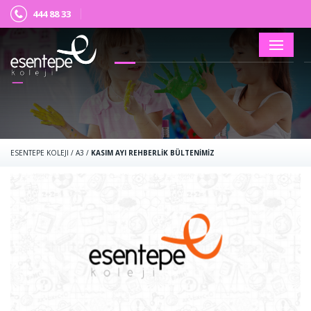
444 88 33
×
ESENTEPE KOLEJI
/
A3
/
KASIM AYI REHBERLİK BÜLTENİMİZ