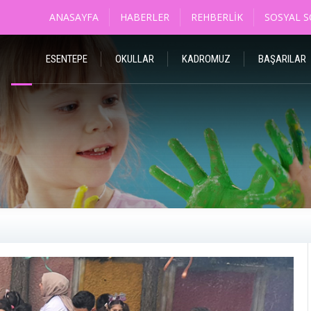
ANASAYFA
HABERLER
REHBERLIK
SOSYAL 
ESENTEPE
OKULLAR
KADROMUZ
BAŞARILAR