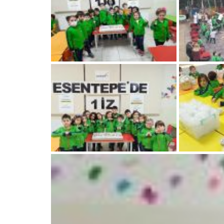
İletişim
Haberler
Rehberlik
Sosyal Sorumluluk
Kayıt