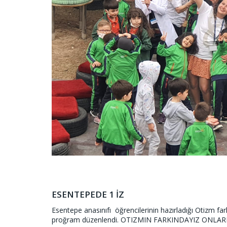
ESENTEPEDE 1 İZ
Esentepe anasınıfı öğrencilerinin hazırladığı Otizm f
proğram düzenlendi. OTIZMIN FARKINDAYIZ ONLAR