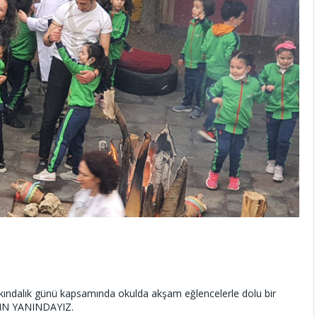
arkındalık günü kapsamında okulda akşam eğlencelerle dolu bir
IN YANINDAYIZ.