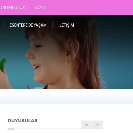
SORUMLULUK
KAYIT
ESENTEPE'DE YAŞAM
İLETIŞIM
DUYURULAR