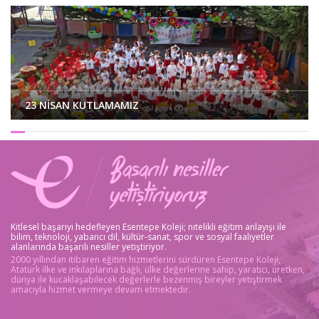
23 NİSAN KUTLAMAMIZ
Kitlesel başarıyı hedefleyen Esentepe Koleji; nitelikli eğitim anlayışı ile
bilim, teknoloji, yabancı dil, kültür-sanat, spor ve sosyal faaliyetler
KÜÇÜK MUCİTLER İŞ BAŞINDA BİLİ...
alanlarında başarılı nesiller yetiştiriyor.
2000 yıllından itibaren eğitim hizmetlerini sürdüren Esentepe Koleji,
Atatürk ilke ve inkılaplarına bağlı, ülke değerlerine sahip, yaratıcı, üretken,
dünya ile kucaklaşabilecek değerlerle bezenmiş bireyler yetiştirmek
amacıyla hizmet vermeye devam etmektedir.