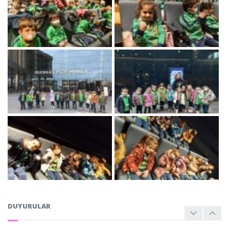
ESENTEPE
DUYURULAR
Okullar